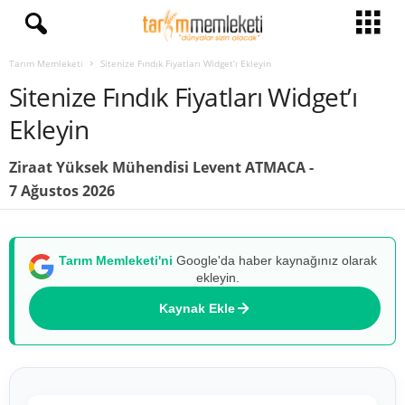
Tarım Memleketi
Sitenize Fındık Fiyatları Widget’ı Ekleyin
Sitenize Fındık Fiyatları Widget’ı
Ekleyin
Ziraat Yüksek Mühendisi
Levent ATMACA
-
7 Ağustos 2026
Tarım Memleketi'ni
Google'da haber kaynağınız olarak
ekleyin.
Kaynak Ekle