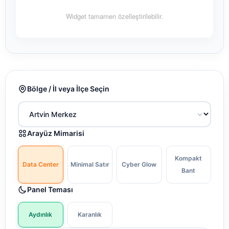
Widget tamamen özelleştirilebilir.
Bölge / İl veya İlçe Seçin
Arayüz Mimarisi
Kompakt
Data Center
Minimal Satır
Cyber Glow
Bant
Panel Teması
Aydınlık
Karanlık