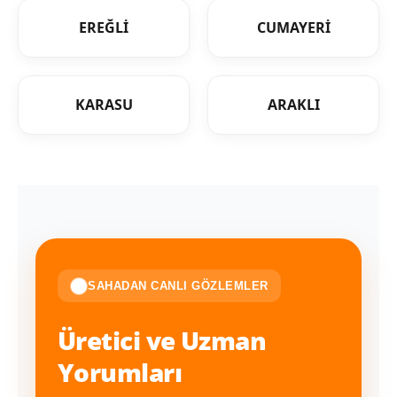
EREĞLİ
CUMAYERİ
KARASU
ARAKLI
SAHADAN CANLI GÖZLEMLER
Üretici ve Uzman
Yorumları