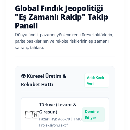
Global Fındık Jeopolitiği
"Eş Zamanlı Rakip" Takip
Paneli
Dünya fındık pazarını yönlendiren küresel aktörlerin,
parite baskılarının ve rekolte risklerinin eş zamanlı
satranç tahtası.
🌍 Küresel Üretim &
Anlık Canlı
Rekabet Hattı
Veri
Türkiye (Levant &
Giresun)
Domine
🇹🇷
Ediyor
Pazar Payı: %66-70 | TMO
Projeksiyonu aktif