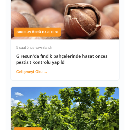
GIRESUN ÖNCÜ GAZETESI
5 saat önce yayınlandı
Giresun'da fındık bahçelerinde hasat öncesi
pestisit kontrolü yapıldı
Gelişmeyi Oku →