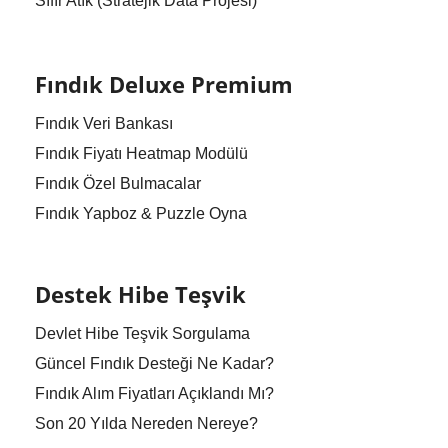
Sıfır Atık (Stratejik Data Projesi)
Fındık Deluxe Premium
Fındık Veri Bankası
Fındık Fiyatı Heatmap Modülü
Fındık Özel Bulmacalar
Fındık Yapboz & Puzzle Oyna
Destek Hibe Teşvik
Devlet Hibe Teşvik Sorgulama
Güncel Fındık Desteği Ne Kadar?
Fındık Alım Fiyatları Açıklandı Mı?
Son 20 Yılda Nereden Nereye?