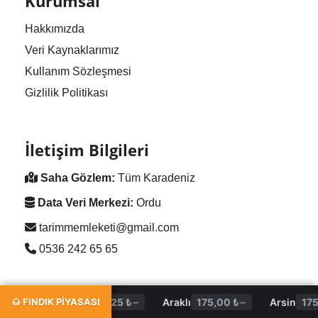
Kurumsal
Hakkımızda
Veri Kaynaklarımız
Kullanım Sözleşmesi
Gizlilik Politikası
İletişim Bilgileri
Saha Gözlem:
Tüm Karadeniz
Data Veri Merkezi:
Ordu
tarimmemleketi@gmail.com
0536 242 65 65