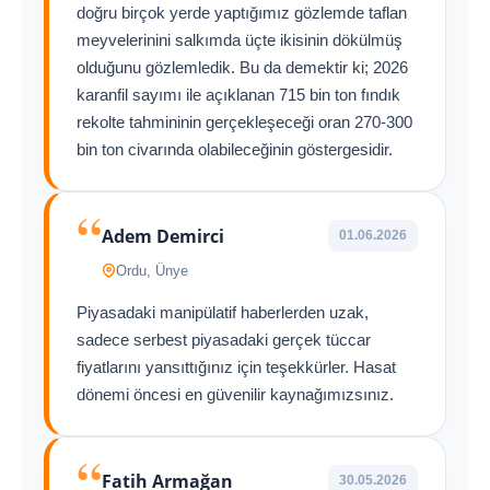
doğru birçok yerde yaptığımız gözlemde taflan
meyvelerinini salkımda üçte ikisinin dökülmüş
olduğunu gözlemledik. Bu da demektir ki; 2026
karanfil sayımı ile açıklanan 715 bin ton fındık
rekolte tahmininin gerçekleşeceği oran 270-300
bin ton civarında olabileceğinin göstergesidir.
“
Adem Demirci
01.06.2026
Ordu, Ünye
Piyasadaki manipülatif haberlerden uzak,
sadece serbest piyasadaki gerçek tüccar
fiyatlarını yansıttığınız için teşekkürler. Hasat
dönemi öncesi en güvenilir kaynağımızsınız.
“
Fatih Armağan
30.05.2026