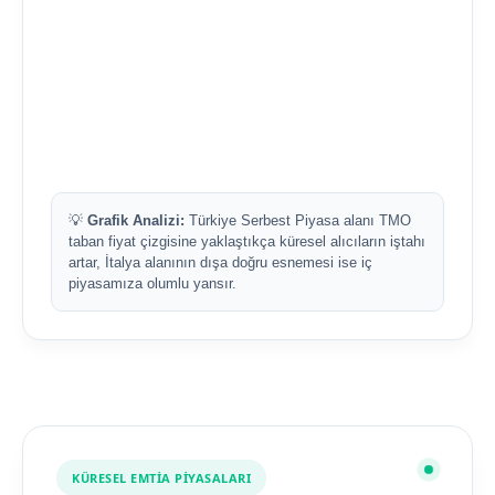
💡
Grafik Analizi:
Türkiye Serbest Piyasa alanı TMO
taban fiyat çizgisine yaklaştıkça küresel alıcıların iştahı
artar, İtalya alanının dışa doğru esnemesi ise iç
piyasamıza olumlu yansır.
KÜRESEL EMTİA PİYASALARI