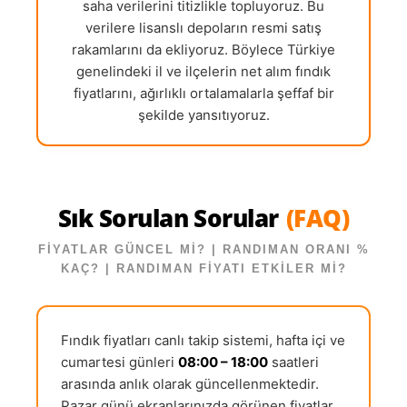
saha verilerini titizlikle topluyoruz. Bu
verilere lisanslı depoların resmi satış
rakamlarını da ekliyoruz. Böylece Türkiye
genelindeki il ve ilçelerin net alım fındık
fiyatlarını, ağırlıklı ortalamalarla şeffaf bir
şekilde yansıtıyoruz.
Sık Sorulan Sorular
(FAQ)
FİYATLAR GÜNCEL Mİ? | RANDIMAN ORANI %
KAÇ? | RANDIMAN FİYATI ETKİLER Mİ?
Fındık fiyatları canlı takip sistemi, hafta içi ve
cumartesi günleri
08:00 – 18:00
saatleri
arasında anlık olarak güncellenmektedir.
Pazar günü ekranlarınızda görünen fiyatlar