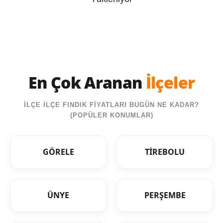
En Çok Aranan
İlçeler
İLÇE İLÇE FINDIK FİYATLARI BUGÜN NE KADAR?
(POPÜLER KONUMLAR)
GÖRELE
TİREBOLU
ÜNYE
PERŞEMBE