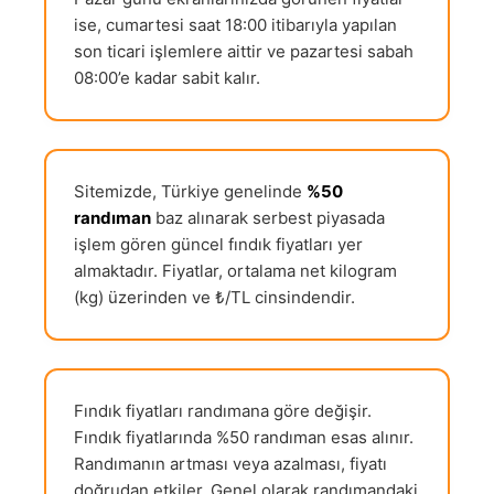
ise, cumartesi saat 18:00 itibarıyla yapılan
son ticari işlemlere aittir ve pazartesi sabah
08:00’e kadar sabit kalır.
Sitemizde, Türkiye genelinde
%50
randıman
baz alınarak serbest piyasada
işlem gören güncel fındık fiyatları yer
almaktadır. Fiyatlar, ortalama net kilogram
(kg) üzerinden ve ₺/TL cinsindendir.
Fındık fiyatları randımana göre değişir.
Fındık fiyatlarında %50 randıman esas alınır.
Randımanın artması veya azalması, fiyatı
doğrudan etkiler. Genel olarak randımandaki