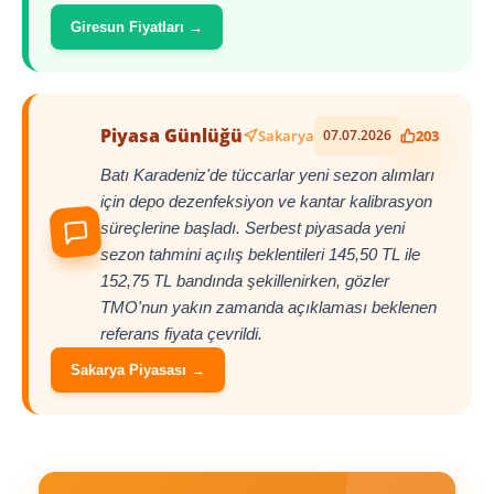
Giresun Fiyatları →
Piyasa Günlüğü
Sakarya
07.07.2026
203
Batı Karadeniz'de tüccarlar yeni sezon alımları
için depo dezenfeksiyon ve kantar kalibrasyon
süreçlerine başladı. Serbest piyasada yeni
sezon tahmini açılış beklentileri 145,50 TL ile
152,75 TL bandında şekillenirken, gözler
TMO'nun yakın zamanda açıklaması beklenen
referans fiyata çevrildi.
Sakarya Piyasası →