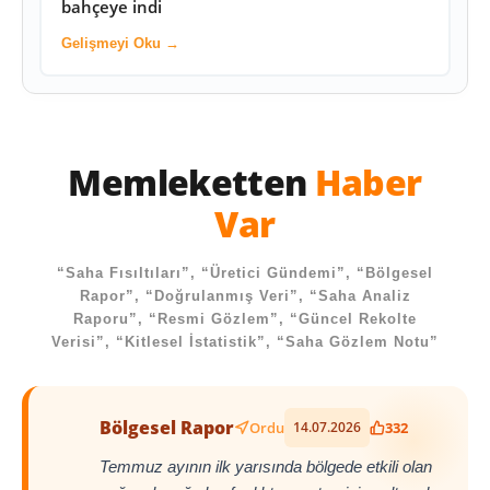
bahçeye indi
Gelişmeyi Oku →
Memleketten
Haber
Var
“Saha Fısıltıları”, “Üretici Gündemi”, “Bölgesel
Rapor”, “Doğrulanmış Veri”, “Saha Analiz
Raporu”, “Resmi Gözlem”, “Güncel Rekolte
Verisi”, “Kitlesel İstatistik”, “Saha Gözlem Notu”
Bölgesel Rapor
Ordu
14.07.2026
332
Temmuz ayının ilk yarısında bölgede etkili olan