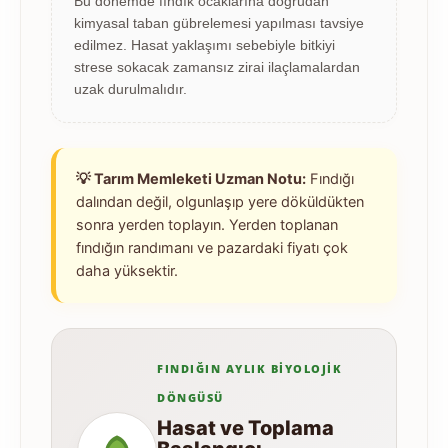
Bu dönemde fındık ocaklarına doğrudan
kimyasal taban gübrelemesi yapılması tavsiye
edilmez. Hasat yaklaşımı sebebiyle bitkiyi
strese sokacak zamansız zirai ilaçlamalardan
uzak durulmalıdır.
💡 Tarım Memleketi Uzman Notu:
Fındığı
dalından değil, olgunlaşıp yere döküldükten
sonra yerden toplayın. Yerden toplanan
fındığın randımanı ve pazardaki fiyatı çok
daha yüksektir.
FINDIĞIN AYLIK BIYOLOJIK
DÖNGÜSÜ
Hasat ve Toplama