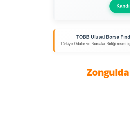
Kandır
TOBB Ulusal Borsa Fındı
Türkiye Odalar ve Borsalar Birliği resmi iş
Zongulda