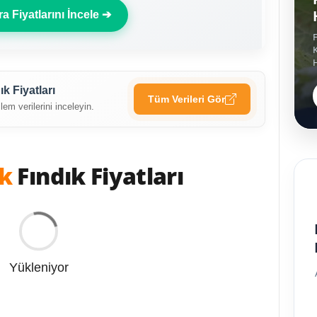
a Fiyatlarını İncele ➔
F
K
k Fiyatları
Tüm Verileri Gör
lem verilerini inceleyin.
k
Fındık Fiyatları
Yükleniyor