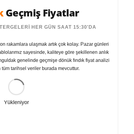
k
Geçmiş Fiyatlar
TERGELERİ HER GÜN SAAT 15:30'DA
on rakamlara ulaşmak artık çok kolay. Pazar günleri
tablolarımız sayesinde, kaliteye göre şekillenen anlık
onguldak genelinde geçmişe dönük fındık fiyat analizi
 tüm tarihsel veriler burada mevcuttur.
Yükleniyor