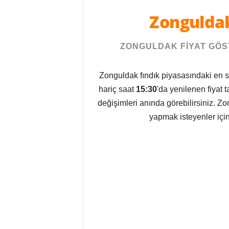
Zongulda
ZONGULDAK FİYAT GÖS
Zonguldak fındık piyasasındaki en s
hariç saat
15:30
'da yenilenen fiyat 
değişimleri anında görebilirsiniz. Z
yapmak isteyenler için