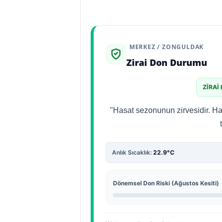
MERKEZ / ZONGULDAK
Zirai Don Durumu
ZIRAI
"Hasat sezonunun zirvesidir. Ha
Anlık Sıcaklık:
22.9°C
Dönemsel Don Riski (Ağustos Kesiti)