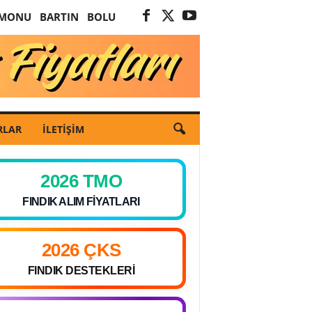
AMONU
BARTIN
BOLU
RLAR
İLETIŞIM
2026 TMO
FINDIK ALIM FIYATLARI
2026 ÇKS
FINDIK DESTEKLERI