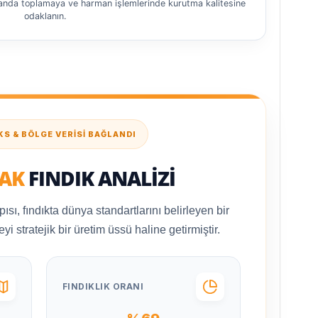
nda toplamaya ve harman işlemlerinde kurutma kalitesine
odaklanın.
S & BÖLGE VERİSİ BAĞLANDI
AK
FINDIK ANALİZİ
ısı, fındıkta dünya standartlarını belirleyen bir
eyi stratejik bir üretim üssü haline getirmiştir.
FINDIKLIK ORANI