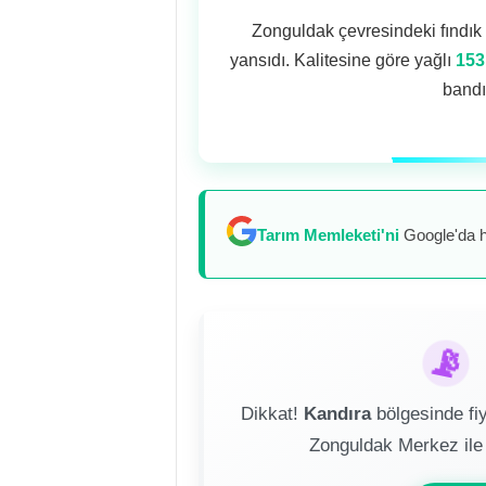
Zonguldak çevresindeki fındık ü
yansıdı. Kalitesine göre yağlı
153
bandı
Tarım Memleketi'ni
Google'da h
📡
Dikkat!
Kandıra
bölgesinde fiy
Zonguldak Merkez ile