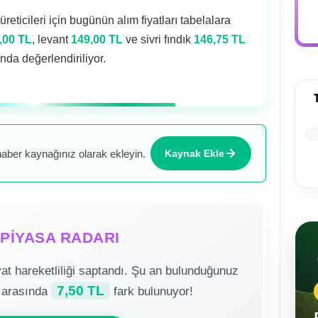
reticileri için bugünün alım fiyatları tabelalara
,00 TL
, levant
149,00 TL
ve sivri fındık
146,75 TL
nda değerlendiriliyor.
aber kaynağınız olarak ekleyin.
Kaynak Ekle
PİYASA RADARI
at hareketliliği saptandı. Şu an bulunduğunuz
7,50 TL
 arasında
fark bulunuyor!